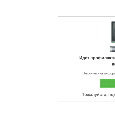
Идет профилакт
д
[Техническая информа
Пожалуйста, по