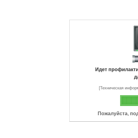
Идет профилакт
д
[Техническая информа
Пожалуйста, по