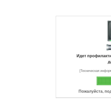
Идет профилакт
д
[Техническая информа
Пожалуйста, по