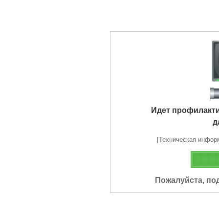
Идет профилакт
д
[Техническая информа
Пожалуйста, по