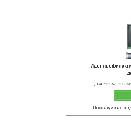
Идет профилакт
д
[Техническая информа
Пожалуйста, по