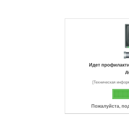
Идет профилакт
д
[Техническая информа
Пожалуйста, по