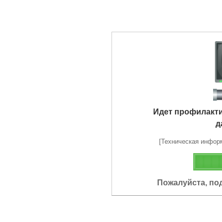
Идет профилакт
д
[Техническая информа
Пожалуйста, по