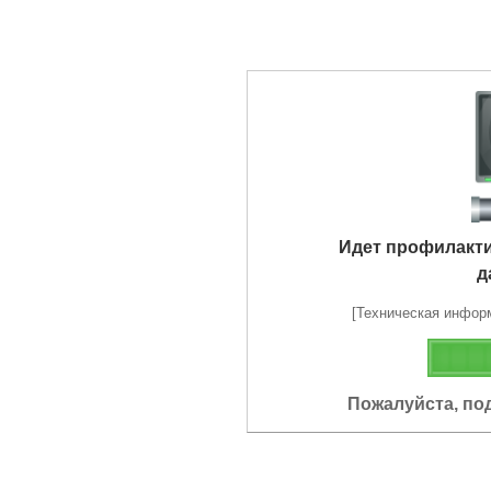
Идет профилакт
д
[Техническая информа
Пожалуйста, по