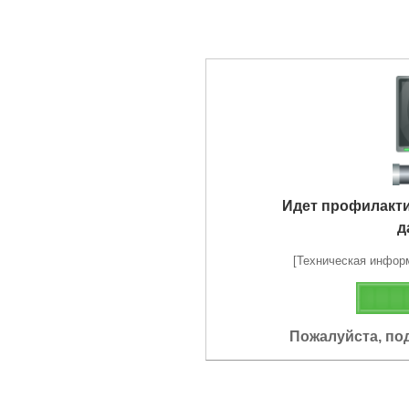
Идет профилакт
д
[Техническая информа
Пожалуйста, по