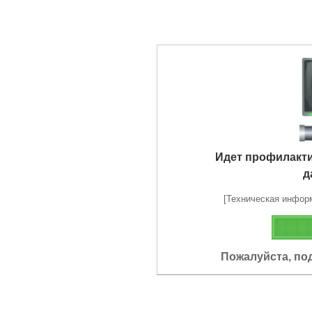
Идет профилакт
д
[Техническая информа
Пожалуйста, по