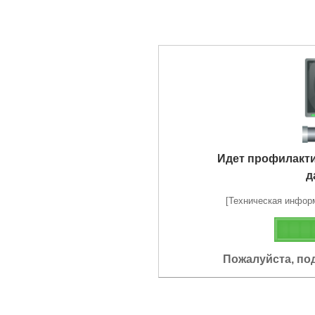
Идет профилакт
д
[Техническая информа
Пожалуйста, по