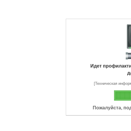
Идет профилакт
д
[Техническая информа
Пожалуйста, по