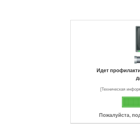
Идет профилакт
д
[Техническая информа
Пожалуйста, по