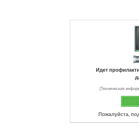
Идет профилакт
д
[Техническая информа
Пожалуйста, по